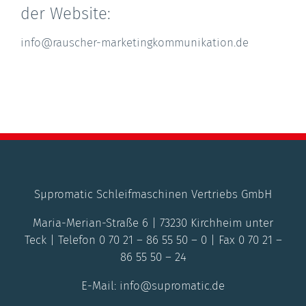
der Website:
info@rauscher-marketingkommunikation.de
Sμpromatic Schleifmaschinen Vertriebs GmbH
Maria-Merian-Straße 6 | 73230 Kirchheim unter
Teck | Telefon 0 70 21 – 86 55 50 – 0 | Fax 0 70 21 –
86 55 50 – 24
E-Mail: info@supromatic.de