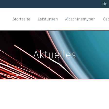
Jobs
Startseite
Leistungen
Maschinentypen
Ge
Aktuelles