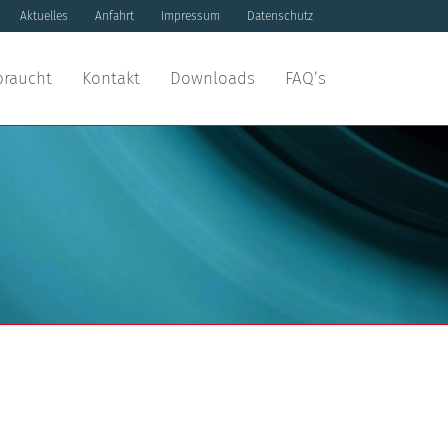
Aktuelles
Anfahrt
Impressum
Datenschutz
braucht
Kontakt
Downloads
FAQ’s