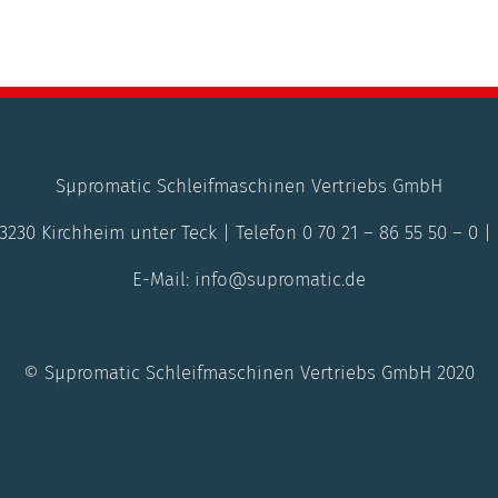
Sμpromatic Schleifmaschinen Vertriebs GmbH
230 Kirchheim unter Teck | Telefon 0 70 21 – 86 55 50 – 0 | 
E-Mail: info@supromatic.de
© Sμpromatic Schleifmaschinen Vertriebs GmbH 2020